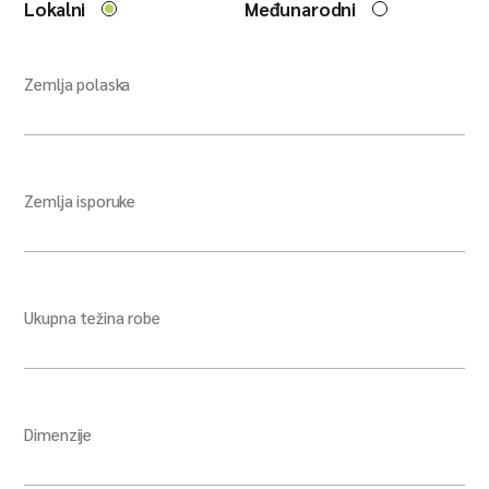
Lokalni
Međunarodni
Zemlja polaska
Zemlja isporuke
Ukupna težina robe
Dimenzije