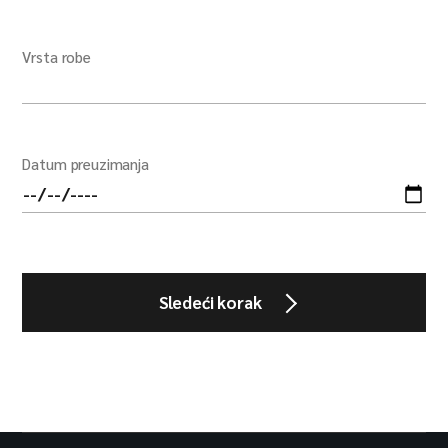
Vrsta robe
Datum preuzimanja
Sledeći korak