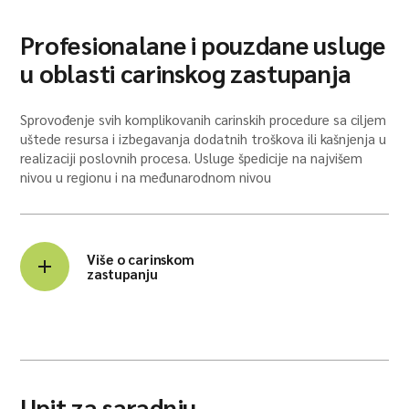
Profesionalane i pouzdane usluge
u oblasti carinskog zastupanja
Sprovođenje svih komplikovanih carinskih procedure sa ciljem
uštede resursa i izbegavanja dodatnih troškova ili kašnjenja u
realizaciji poslovnih procesa. Usluge špedicije na najvišem
nivou u regionu i na međunarodnom nivou
Više o carinskom
zastupanju
Upit za saradnju