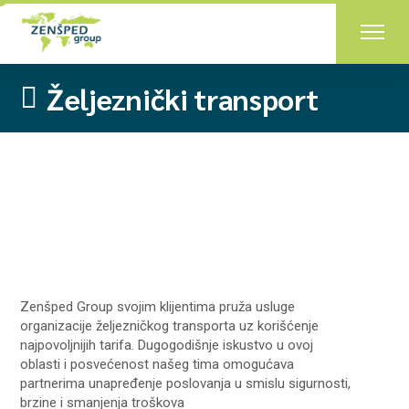
Željeznički transport
Zenšped Group svojim klijentima
pruža usluge
organizacije željezničkog transporta uz korišćenje
najpovoljnijih tarifa. Dugogodišnje iskustvo u ovoj
oblasti i posvećenost našeg tima omogućava
partnerima unapređenje poslovanja u smislu sigurnosti,
brzine
i smanjenja troškova