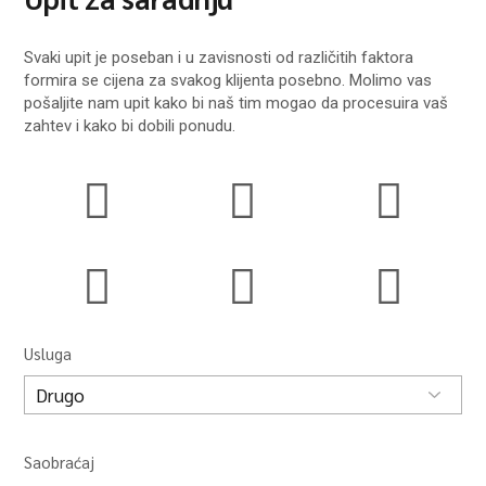
Svaki upit je poseban i u zavisnosti od različitih faktora
formira se cijena za svakog klijenta posebno. Molimo vas
pošaljite nam upit kako bi naš tim mogao da procesuira vaš
zahtev i kako bi dobili ponudu.
Usluga
Saobraćaj