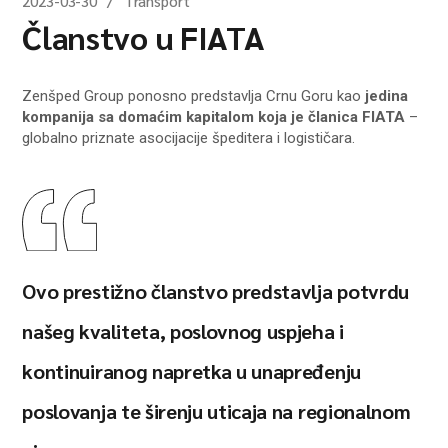
2023-03-30
Transport
Članstvo u FIATA
Zenšped Group ponosno predstavlja Crnu Goru kao
jedina
kompanija sa domaćim kapitalom koja je članica FIATA
–
globalno priznate asocijacije špeditera i logističara.
Ovo prestižno članstvo predstavlja potvrdu
našeg kvaliteta, poslovnog uspjeha i
kontinuiranog napretka u unapređenju
poslovanja te širenju uticaja na regionalnom