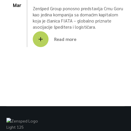
Mar
Zenšped Group ponosno predstavlja Crnu Goru
kao jedina kompanija sa domaćim kapitalom
koja je članica FIATA – globalno priznate
asocijacije špeditera i logističara.
Read more