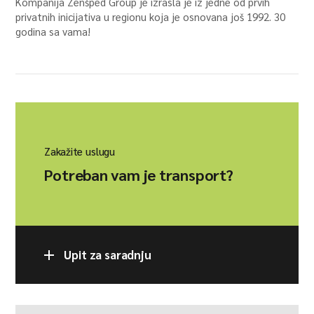
Kompanija Zenšped Group je izrasla je iz jedne od prvih
privatnih inicijativa u regionu koja je osnovana još 1992. 30
godina sa vama!
Zakažite uslugu
Potreban vam je transport?
Upit za saradnju