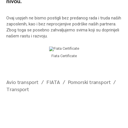
nivou.
Ovaj uspjeh ne bismo postigli bez predanog rada i truda naših
zaposlenih, kao i bez neprocjenjive podrške naših partnera.
Zbog toga se posebno zahvaljujemo svima koji su doprinijeli
našem rastu i razvoju.
Fiata Certificate
Avio transport
FIATA
Pomorski transport
Transport