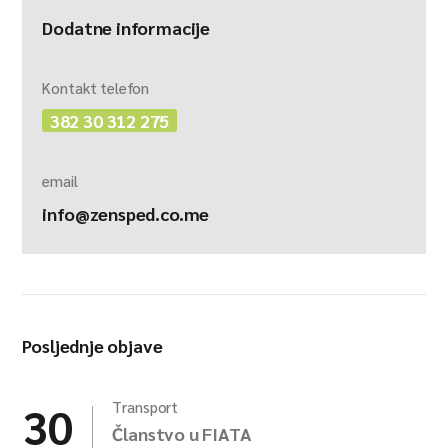
Dodatne informacije
Kontakt telefon
382 30 312 275
email
info@zensped.co.me
Posljednje objave
30
Transport
Članstvo u FIATA