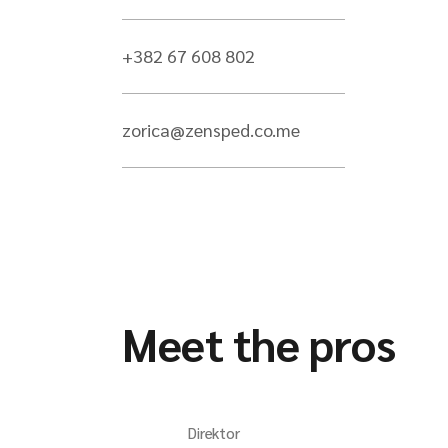
+382 67 608 802
zorica@zensped.co.me
Meet the pros
Direktor